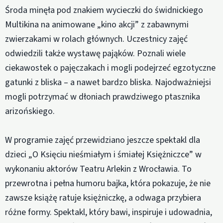
Środa minęła pod znakiem wycieczki do świdnickiego
Multikina na animowane „kino akcji” z zabawnymi
zwierzakami w rolach głównych. Uczestnicy zajęć
odwiedzili także wystawę pająków. Poznali wiele
ciekawostek o pajęczakach i mogli podejrzeć egzotyczne
gatunki z bliska – a nawet bardzo bliska. Najodważniejsi
mogli potrzymać w dłoniach prawdziwego ptasznika
arizońskiego.
W programie zajęć przewidziano jeszcze spektakl dla
dzieci „O Księciu nieśmiałym i śmiałej Księżniczce” w
wykonaniu aktorów Teatru Arlekin z Wrocławia. To
przewrotna i pełna humoru bajka, która pokazuje, że nie
zawsze książę ratuje księżniczkę, a odwaga przybiera
różne formy. Spektakl, który bawi, inspiruje i udowadnia,