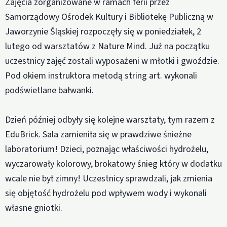
Zajęcia zorganizowane w ramach ferii przez
Samorządowy Ośrodek Kultury i Bibliotekę Publiczną w
Jaworzynie Śląskiej rozpoczęły się w poniedziałek, 2
lutego od warsztatów z Nature Mind. Już na początku
uczestnicy zajęć zostali wyposażeni w młotki i gwoździe.
Pod okiem instruktora metodą string art. wykonali
podświetlane bałwanki.
Dzień później odbyły się kolejne warsztaty, tym razem z
EduBrick. Sala zamieniła się w prawdziwe śnieżne
laboratorium! Dzieci, poznając właściwości hydrożelu,
wyczarowały kolorowy, brokatowy śnieg który w dodatku
wcale nie był zimny! Uczestnicy sprawdzali, jak zmienia
się objętość hydrożelu pod wpływem wody i wykonali
własne gniotki.