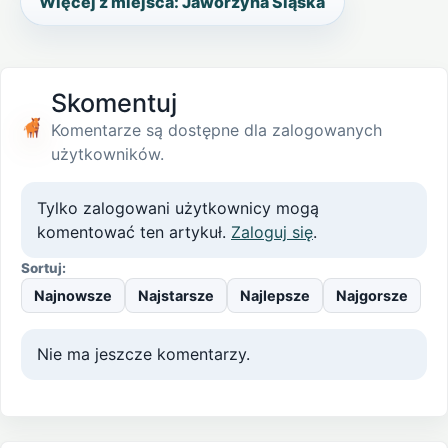
Więcej z miejsca: Jaworzyna Śląska
Skomentuj
Komentarze są dostępne dla zalogowanych
użytkowników.
Tylko zalogowani użytkownicy mogą
komentować ten artykuł.
Zaloguj się
.
Sortuj:
Najnowsze
Najstarsze
Najlepsze
Najgorsze
Nie ma jeszcze komentarzy.