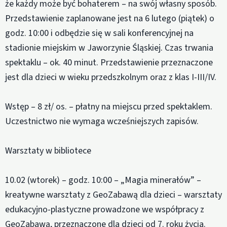
że każdy może być bohaterem – na swój własny sposób.
Przedstawienie zaplanowane jest na 6 lutego (piątek) o
godz. 10:00 i odbędzie się w sali konferencyjnej na
stadionie miejskim w Jaworzynie Śląskiej. Czas trwania
spektaklu – ok. 40 minut. Przedstawienie przeznaczone
jest dla dzieci w wieku przedszkolnym oraz z klas I-III/IV.
Wstęp – 8 zł/ os. – płatny na miejscu przed spektaklem.
Uczestnictwo nie wymaga wcześniejszych zapisów.
Warsztaty w bibliotece
10.02 (wtorek) – godz. 10:00 – „Magia minerałów” –
kreatywne warsztaty z GeoZabawą dla dzieci – warsztaty
edukacyjno-plastyczne prowadzone we współpracy z
GeoZabawą, przeznaczone dla dzieci od 7. roku życia.