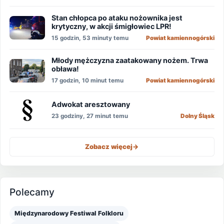
Stan chłopca po ataku nożownika jest
krytyczny, w akcji śmigłowiec LPR!
15 godzin, 53 minuty temu
Powiat kamiennogórski
Młody mężczyzna zaatakowany nożem. Trwa
obława!
17 godzin, 10 minut temu
Powiat kamiennogórski
Adwokat aresztowany
23 godziny, 27 minut temu
Dolny Śląsk
Zobacz więcej
->
Polecamy
Międzynarodowy Festiwal Folkloru