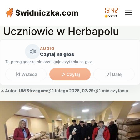
13:42
Świdniczka
.com
22°C
Uczniowie w Herbapolu
AUDIO
Czytaj na głos
Ta przeglądarka nie obsługuje czytania na głos.
Wstecz
Czytaj
Dalej
Autor:
UM Strzegom
1 lutego 2026, 07:29
1 min czytania