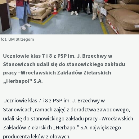
fot. UM Strzegom
Uczniowie klas 7 i 8 z PSP im. J. Brzechwy w
Stanowicach udali się do stanowickiego zakładu
pracy –Wrocławskich Zakładów Zielarskich
„Herbapol” S.A.
Uczniowie klas 7 i 8 z PSP im. J. Brzechwy w
Stanowicach, ramach zajęć z doradztwa zawodowego,
udali się do stanowickiego zakładu pracy –Wrocławskich
Zakładów Zielarskich „Herbapol” S.A. największego
producenta leków ziołowych.