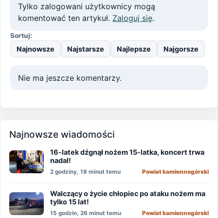
Tylko zalogowani użytkownicy mogą
komentować ten artykuł.
Zaloguj się
.
Sortuj:
Najnowsze
Najstarsze
Najlepsze
Najgorsze
Nie ma jeszcze komentarzy.
Najnowsze wiadomości
16-latek dźgnął nożem 15-latka, koncert trwa
nadal!
2 godziny, 18 minut temu
Powiat kamiennogórski
Walczący o życie chłopiec po ataku nożem ma
tylko 15 lat!
15 godzin, 26 minut temu
Powiat kamiennogórski