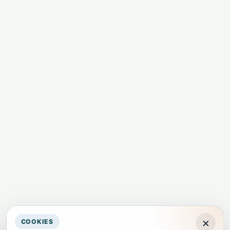
×
COOKIES