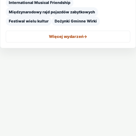
International Musical Friendship
Międzynarodowy rajd pojazdów zabytkowych
Festiwal wielu kultur
Dożynki Gminne Wirki
Więcej wydarzeń
->