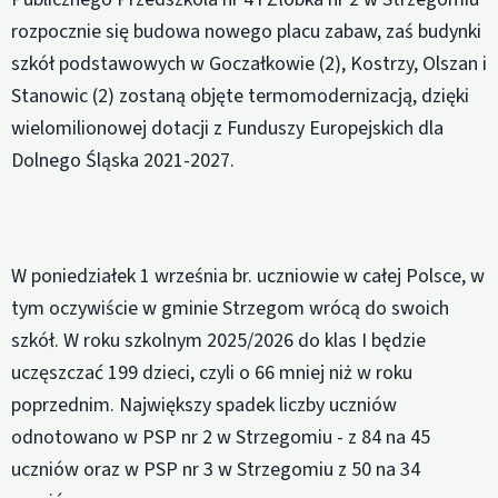
rozpocznie się budowa nowego placu zabaw, zaś budynki
szkół podstawowych w Goczałkowie (2), Kostrzy, Olszan i
Stanowic (2) zostaną objęte termomodernizacją, dzięki
wielomilionowej dotacji z Funduszy Europejskich dla
Dolnego Śląska 2021-2027.
W poniedziałek 1 września br. uczniowie w całej Polsce, w
tym oczywiście w gminie Strzegom wrócą do swoich
szkół. W roku szkolnym 2025/2026 do klas I będzie
uczęszczać 199 dzieci, czyli o 66 mniej niż w roku
poprzednim. Największy spadek liczby uczniów
odnotowano w PSP nr 2 w Strzegomiu - z 84 na 45
uczniów oraz w PSP nr 3 w Strzegomiu z 50 na 34