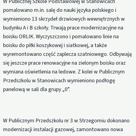
W Publicznej Szkole Podstawowej w Stanowicach
pomalowano m.in. salę do nauki języka polskiego i
wymieniono 13 skrzydeł drzwiowych wewnętrznych w
budynku A i B szkoły. Trwają prace modernizacyjne na
boisku ORLIK. Wyczyszczono i pomalowano linie na
boisku do piłki koszykowej i siatkowej, a także
wyremontowano część zaplecza szatniowego. Odbywają
się jeszcze prace renowacyjne na zielonym boisku oraz
wymiana oświetlenia na ledowe. Z kolei w Publicznym
Przedszkolu w Stanowicach wymieniono podłogę
panelową w sali dla grupy „0”.
W Publicznym Przedszkolu nr 3 w Strzegomiu dokonano
modernizacji instalacji gazowej, zamontowano nowa