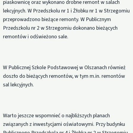
piaskownicę oraz wykonano drobne remont w salach
lekcyjnych. W Przedszkolu nr 1 i Żłobku nr 1 w Strzegomiu
przeprowadzono bieżące remonty. W Publicznym
Przedszkolu nr 2 w Strzegomiu dokonano bieżących
remontów i odświeżono sale.
W Publicznej Szkole Podstawowej w Olszanach również
doszło do bieżących remontów, w tym m.in. remontów
sal lekcyjnych.
Warto jeszcze wspomnieć o najbliższych planach
związanych z inwestycjami oświatowymi. Przy budynku
Publicznego Przedszkola nr 4 i Żłobka nr 2 w Strzegomiu