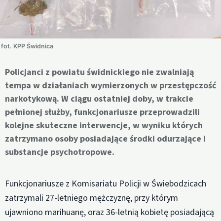
fot. KPP Świdnica
Policjanci z powiatu świdnickiego nie zwalniają
tempa w działaniach wymierzonych w przestępczość
narkotykową. W ciągu ostatniej doby, w trakcie
pełnionej służby, funkcjonariusze przeprowadzili
kolejne skuteczne interwencje, w wyniku których
zatrzymano osoby posiadające środki odurzające i
substancje psychotropowe.
Funkcjonariusze z Komisariatu Policji w Świebodzicach
zatrzymali 27-letniego mężczyznę, przy którym
ujawniono marihuanę, oraz 36-letnią kobietę posiadającą