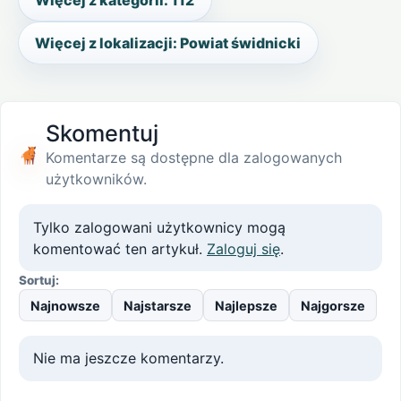
Więcej z lokalizacji: Powiat świdnicki
Skomentuj
Komentarze są dostępne dla zalogowanych
użytkowników.
Tylko zalogowani użytkownicy mogą
komentować ten artykuł.
Zaloguj się
.
Sortuj:
Najnowsze
Najstarsze
Najlepsze
Najgorsze
Nie ma jeszcze komentarzy.