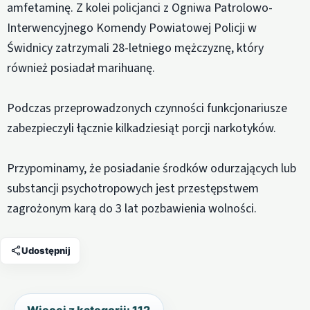
amfetaminę. Z kolei policjanci z Ogniwa Patrolowo-
Interwencyjnego Komendy Powiatowej Policji w
Świdnicy zatrzymali 28-letniego mężczyznę, który
również posiadał marihuanę.
Podczas przeprowadzonych czynności funkcjonariusze
zabezpieczyli łącznie kilkadziesiąt porcji narkotyków.
Przypominamy, że posiadanie środków odurzających lub
substancji psychotropowych jest przestępstwem
zagrożonym karą do 3 lat pozbawienia wolności.
Udostępnij
Więcej z kategorii: 112