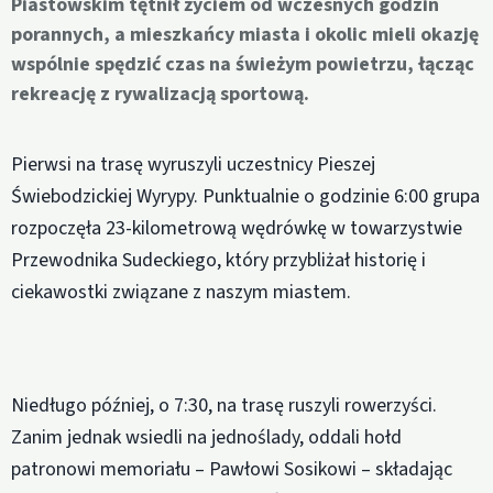
Piastowskim tętnił życiem od wczesnych godzin
porannych, a mieszkańcy miasta i okolic mieli okazję
wspólnie spędzić czas na świeżym powietrzu, łącząc
rekreację z rywalizacją sportową.
Pierwsi na trasę wyruszyli uczestnicy Pieszej
Świebodzickiej Wyrypy. Punktualnie o godzinie 6:00 grupa
rozpoczęła 23-kilometrową wędrówkę w towarzystwie
Przewodnika Sudeckiego, który przybliżał historię i
ciekawostki związane z naszym miastem.
Niedługo później, o 7:30, na trasę ruszyli rowerzyści.
Zanim jednak wsiedli na jednoślady, oddali hołd
patronowi memoriału – Pawłowi Sosikowi – składając