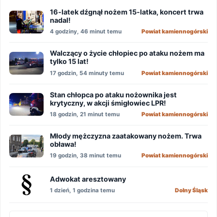
16-latek dźgnął nożem 15-latka, koncert trwa
nadal!
4 godziny, 46 minut temu
Powiat kamiennogórski
Walczący o życie chłopiec po ataku nożem ma
tylko 15 lat!
17 godzin, 54 minuty temu
Powiat kamiennogórski
Stan chłopca po ataku nożownika jest
krytyczny, w akcji śmigłowiec LPR!
18 godzin, 21 minut temu
Powiat kamiennogórski
Młody mężczyzna zaatakowany nożem. Trwa
obława!
19 godzin, 38 minut temu
Powiat kamiennogórski
Adwokat aresztowany
1 dzień, 1 godzina temu
Dolny Śląsk