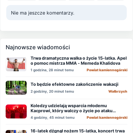
Nie ma jeszcze komentarzy.
Najnowsze wiadomości
Trwa dramatyczna walka o życie 15-latka. Apel
o pomoc mistrza MMA - Memeda Khalidova
1 godzina, 28 minut temu
Powiat kamiennogórski
To będzie efektowne zakończenie wakacji
2 godziny, 20 minut temu
Wałbrzych
Koledzy udzielają wsparcia młodemu
Kacprowi, który walczy o życie po ataku
nożownika!
4 godziny, 45 minut temu
Powiat kamiennogórski
16-latek dźgnął nożem 15-latka, koncert trwa