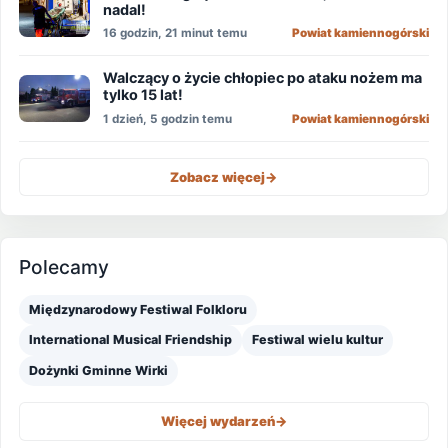
nadal!
16 godzin, 21 minut temu
Powiat kamiennogórski
Walczący o życie chłopiec po ataku nożem ma
tylko 15 lat!
1 dzień, 5 godzin temu
Powiat kamiennogórski
Zobacz więcej
->
Polecamy
Międzynarodowy Festiwal Folkloru
International Musical Friendship
Festiwal wielu kultur
Dożynki Gminne Wirki
Więcej wydarzeń
->