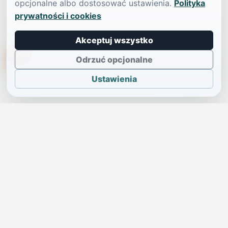
opcjonalne albo dostosować ustawienia.
Polityka
prywatności i cookies
Akceptuj wszystko
TikTokowa Jelonka
Odrzuć opcjonalne
Ustawienia
JELENIA GÓRA I OKOLICE
Świdniczka
Lokalne wiadomości, ogłoszenia i codzienne sprawy regionu
w jednym, przejrzystym serwisie.