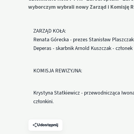
wyborczym wybrali nowy Zarząd i Komisję R
ZARZĄD KOŁA:
Renata Górecka - prezes Stanisław Plaszczak
Deperas - skarbnik Arnold Kuszczak - członek
KOMISJA REWIZYJNA:
Krystyna Statkiewicz - przewodnicząca Iwona
członkini.
Udostępnij