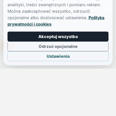
analityki, treści zewnętrznych i pomiaru reklam.
Można zaakceptować wszystko, odrzucić
opcjonalne albo dostosować ustawienia.
Polityka
prywatności i cookies
Akceptuj wszystko
TikTokowa Jelonka
Odrzuć opcjonalne
Ustawienia
JELENIA GÓRA I OKOLICE
Świdniczka
Lokalne wiadomości, ogłoszenia i codzienne sprawy regionu
w jednym, przejrzystym serwisie.