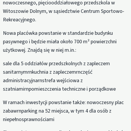
nowoczesnego, pięciooddziałowego przedszkola w
Witoszowie Dolnym, w sąsiedztwie Centrum Sportowo-
Rekreacyjnego.
Nowa placówka powstanie w standardzie budynku
pasywnego i będzie miała około 700 m² powierzchni
użytkowej. Znajdą się w niej m.in.:
sale dla 5 oddziałów przedszkolnych z zapleczem
sanitarnymrnkuchnia z zapleczemrnczęść
administracyjnarnstrefa wejściowa z
szatniamirnpomieszczenia techniczne i porządkowe
W ramach inwestycji powstanie także: nowoczesny plac
zabawrnparking na 52 miejsca, w tym 4 dla osób z
niepełnosprawnościami