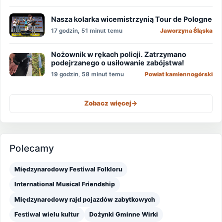
Nasza kolarka wicemistrzynią Tour de Pologne
17 godzin, 51 minut temu
Jaworzyna Śląska
Nożownik w rękach policji. Zatrzymano
podejrzanego o usiłowanie zabójstwa!
19 godzin, 58 minut temu
Powiat kamiennogórski
Zobacz więcej
->
Polecamy
Międzynarodowy Festiwal Folkloru
International Musical Friendship
Międzynarodowy rajd pojazdów zabytkowych
Festiwal wielu kultur
Dożynki Gminne Wirki