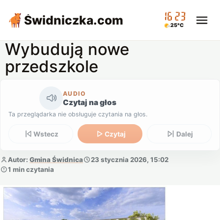
16:23
Świdniczka
.com
25°C
Wybudują nowe
przedszkole
AUDIO
Czytaj na głos
Ta przeglądarka nie obsługuje czytania na głos.
Wstecz
Czytaj
Dalej
Autor:
Gmina Świdnica
23 stycznia 2026, 15:02
1 min czytania