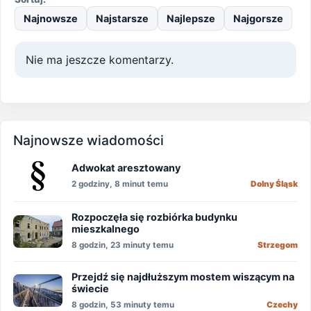
Najnowsze
Najstarsze
Najlepsze
Najgorsze
Nie ma jeszcze komentarzy.
Najnowsze wiadomości
Adwokat aresztowany
2 godziny, 8 minut temu
Dolny Śląsk
Rozpoczęła się rozbiórka budynku
mieszkalnego
8 godzin, 23 minuty temu
Strzegom
Przejdź się najdłuższym mostem wiszącym na
świecie
8 godzin, 53 minuty temu
Czechy