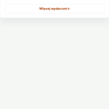
Więcej wydarzeń
->