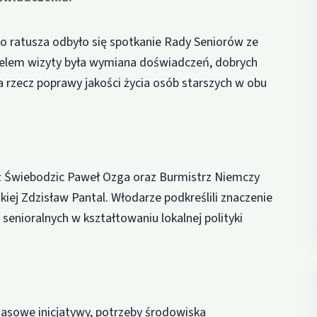
go ratusza odbyło się spotkanie Rady Seniorów ze
Celem wizyty była wymiana doświadczeń, dobrych
 rzecz poprawy jakości życia osób starszych w obu
z Świebodzic Paweł Ozga oraz Burmistrz Niemczy
iej Zdzisław Pantal. Włodarze podkreślili znaczenie
 senioralnych w kształtowaniu lokalnej polityki
asowe inicjatywy, potrzeby środowiska