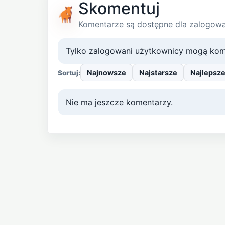
Skomentuj
Komentarze są dostępne dla zalogow
Tylko zalogowani użytkownicy mogą kom
Najnowsze
Najstarsze
Najlepsz
Sortuj:
Nie ma jeszcze komentarzy.