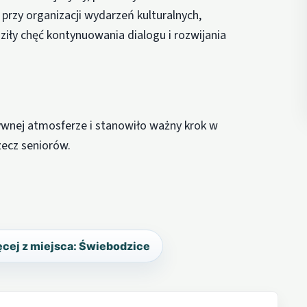
przy organizacji wydarzeń kulturalnych,
aziły chęć kontynuowania dialogu i rozwijania
tywnej atmosferze i stanowiło ważny krok w
ecz seniorów.
cej z miejsca: Świebodzice