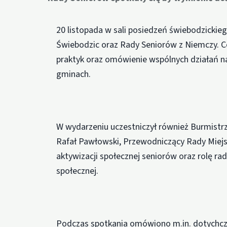
20 listopada w sali posiedzeń świebodzickie
Świebodzic oraz Rady Seniorów z Niemczy. 
praktyk oraz omówienie wspólnych działań na
gminach.
W wydarzeniu uczestniczył również Burmistr
Rafał Pawłowski, Przewodniczący Rady Miejsk
aktywizacji społecznej seniorów oraz rolę rad
społecznej.
Podczas spotkania omówiono m.in. dotychcz