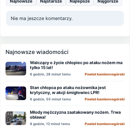
Najnowsze
Najstarsze
Najlepsze
Najgorsze
Nie ma jeszcze komentarzy.
Najnowsze wiadomości
Walczący o życie chłopiec po ataku nożem ma
tylko 15 lat!
6 godzin, 28 minut temu
Powiat kamiennogórski
Stan chłopca po ataku nożownika jest
krytyczny, w akcji śmigłowiec LPR!
6 godzin, 55 minut temu
Powiat kamiennogórski
Młody mężczyzna zaatakowany nożem. Trwa
obława!
8 godzin, 12 minut temu
Powiat kamiennogórski