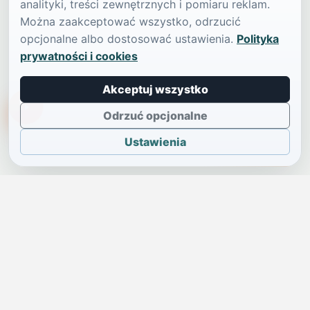
analityki, treści zewnętrznych i pomiaru reklam.
Można zaakceptować wszystko, odrzucić
opcjonalne albo dostosować ustawienia.
Polityka
prywatności i cookies
Akceptuj wszystko
TikTokowa Jelonka
Odrzuć opcjonalne
Ustawienia
JELENIA GÓRA I OKOLICE
Świdniczka
Lokalne wiadomości, ogłoszenia i codzienne sprawy regionu
w jednym, przejrzystym serwisie.