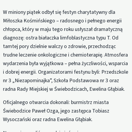
W miniony piątek odbył się festyn charytatywny dla
Miłoszka Kośmińskiego – radosnego i pełnego energii
chłopca, który w maju tego roku usłyszał dramatyczną
diagnozę: ostra białaczka limfoblastyczna typu T. Od
tamtej pory dzielnie walczy o zdrowie, przechodząc
trudne leczenie onkologiczne i chemioterapię. Atmosfera
wydarzenia była wyjątkowa – pełna życzliwości, wsparcia
i dobrej energii. Organizatorami festynu byli: Przedszkole
nr 3 „Niezapominajka”, Szkoła Podstawowa nr 3 oraz
radna Rady Miejskiej w Świebodzicach, Ewelina Głąbiak.
Oficjalnego otwarcia dokonali: burmistrz miasta
Świebodzice Paweł Ozga, jego zastępca Tobiasz
Wysoczański oraz radna Ewelina Głąbiak.