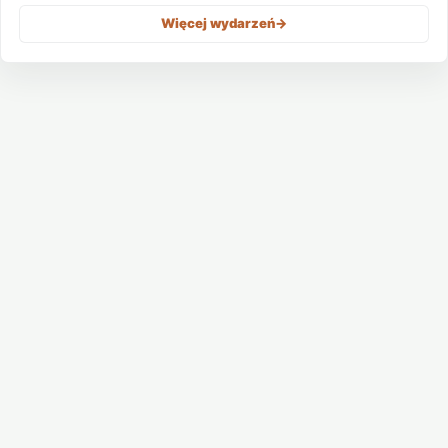
Więcej wydarzeń
->