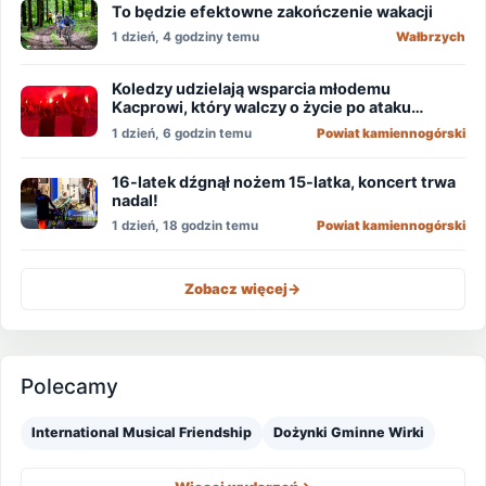
To będzie efektowne zakończenie wakacji
1 dzień, 4 godziny temu
Wałbrzych
Koledzy udzielają wsparcia młodemu
Kacprowi, który walczy o życie po ataku
nożownika!
1 dzień, 6 godzin temu
Powiat kamiennogórski
16-latek dźgnął nożem 15-latka, koncert trwa
nadal!
1 dzień, 18 godzin temu
Powiat kamiennogórski
Zobacz więcej
->
Polecamy
International Musical Friendship
Dożynki Gminne Wirki