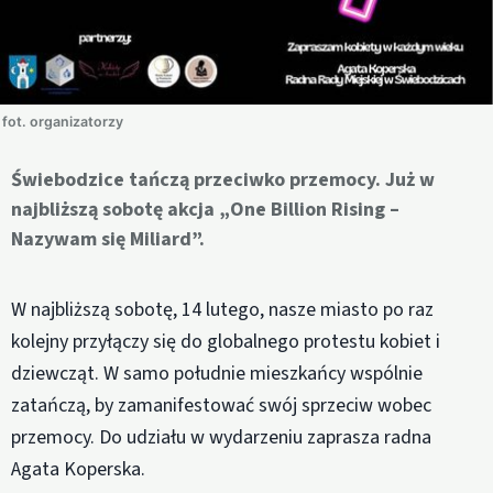
fot. organizatorzy
Świebodzice tańczą przeciwko przemocy. Już w
najbliższą sobotę akcja „One Billion Rising –
Nazywam się Miliard”.
W najbliższą sobotę, 14 lutego, nasze miasto po raz
kolejny przyłączy się do globalnego protestu kobiet i
dziewcząt. W samo południe mieszkańcy wspólnie
zatańczą, by zamanifestować swój sprzeciw wobec
przemocy. Do udziału w wydarzeniu zaprasza radna
Agata Koperska.