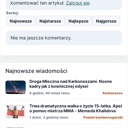
komentować ten artykuł.
Zaloguj się
.
Sortuj:
Najnowsze
Najstarsze
Najlepsze
Najgorsze
Nie ma jeszcze komentarzy.
Najnowsze wiadomości
Droga Mleczna nad Karkonoszami. Nocne
kadry jak z kosmicznej odysei
6 godzin, 40 minut temu
Karkonosze
Trwa dramatyczna walka o życie 15-latka. Apel
o pomoc mistrza MMA - Memeda Khalidova
1 dzień, 3 godziny temu
Powiat kamiennogórski