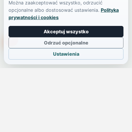
Można zaakceptować wszystko, odrzucić
opcjonalne albo dostosować ustawienia.
Polityka
prywatności i cookies
Akceptuj wszystko
TikTokowa Jelonka
Odrzuć opcjonalne
Ustawienia
JELENIA GÓRA I OKOLICE
Świdniczka
Lokalne wiadomości, ogłoszenia i codzienne sprawy regionu
w jednym, przejrzystym serwisie.