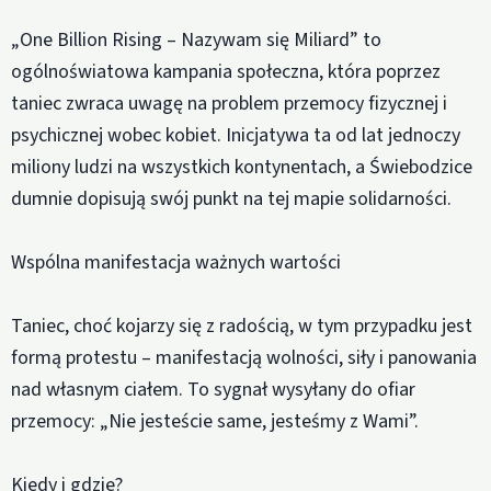
„One Billion Rising – Nazywam się Miliard” to
ogólnoświatowa kampania społeczna, która poprzez
taniec zwraca uwagę na problem przemocy fizycznej i
psychicznej wobec kobiet. Inicjatywa ta od lat jednoczy
miliony ludzi na wszystkich kontynentach, a Świebodzice
dumnie dopisują swój punkt na tej mapie solidarności.
Wspólna manifestacja ważnych wartości
Taniec, choć kojarzy się z radością, w tym przypadku jest
formą protestu – manifestacją wolności, siły i panowania
nad własnym ciałem. To sygnał wysyłany do ofiar
przemocy: „Nie jesteście same, jesteśmy z Wami”.
Kiedy i gdzie?