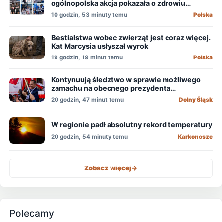
ogólnopolska akcja pokazała o zdrowiu
mężczyzn?
10 godzin, 53 minuty temu
Polska
Bestialstwa wobec zwierząt jest coraz więcej.
Kat Marcysia usłyszał wyrok
19 godzin, 19 minut temu
Polska
Kontynuują śledztwo w sprawie możliwego
zamachu na obecnego prezydenta
Nawrockiego
20 godzin, 47 minut temu
Dolny Śląsk
W regionie padł absolutny rekord temperatury
20 godzin, 54 minuty temu
Karkonosze
Zobacz więcej
->
Polecamy