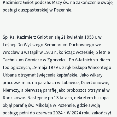
Kazimierz Gniot podczas Mszy św. na zakończenie swojej
posługi duszpasterskiej w Pszennie.
Śp. Ks. Kazimierz Gniot ur. się 21 kwietnia 1953 r. w
Leśnej. Do Wyższego Seminarium Duchownego we
Wrocławiu wstąpił w 1973 r., kończąc wcześniej 5 letnie
Technikum Górnicze w Zgorzelcu. Po 6-letnich studiach
teologicznych, 19 maja 1979 r. z rąk biskupa Wincentego
Urbana otrzymał święcenia kapłańskie. Jako wikary
pracował m.in. na parafiach w Lubawce, Dzierżoniowie,
Niemczy, a pierwszą parafię jako proboszcz otrzymał w
Radzikowie. Następnie po 13 latach, dekretem biskupa
objął parafię św. Mikołaja w Pszennie, gdzie swoją
posługę pełni do czerwca 2024 r. W 2024 roku zakończył