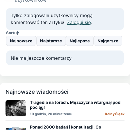
Tylko zalogowani użytkownicy mogą
komentować ten artykuł.
Zaloguj się
.
Sortuj:
Najnowsze
Najstarsze
Najlepsze
Najgorsze
Nie ma jeszcze komentarzy.
Najnowsze wiadomości
Tragedia na torach. Mężczyzna wtargnął pod
pociąg!
10 godzin, 20 minut temu
Dolny Śląsk
Ponad 2800 badań i konsultacji. Co