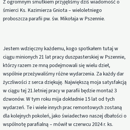
Z ogromnym smutkiem przyjęliśmy dziś wiadomość o
śmierci Ks. Kazimierza Gniota – wieloletniego
proboszcza parafii pw. św. Mikołaja w Pszennie.
Jestem wdzięczny każdemu, kogo spotkałem tutaj w
ciągu minionych 21 lat pracy duszpasterskiej w Pszennie,
którzy razem ze mną podejmowali się wielu dzieł,
wspólnie przeżywaliśmy różne wydarzenia. Za każdy dar
życzliwości z serca dziękuję. Największą moja satysfakcją
w ciągu tej 21.letniej pracy w parafii będzie montaż 3
dzwonów. W tym roku mija dokładnie 15 lat od tych
wydarzeń. Te i wiele innych prac remontowych zostaną
dla kolejnych pokoleń, jako świadectwo naszej dbałości o
wspólnotę parafialną – mówił w czerwcu 2024 r. ks.