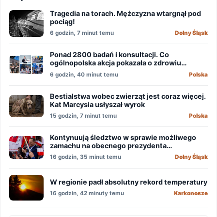
Tragedia na torach. Mężczyzna wtargnął pod
pociąg!
6 godzin, 7 minut temu
Dolny Śląsk
Ponad 2800 badań i konsultacji. Co
ogólnopolska akcja pokazała o zdrowiu
mężczyzn?
6 godzin, 40 minut temu
Polska
Bestialstwa wobec zwierząt jest coraz więcej.
Kat Marcysia usłyszał wyrok
15 godzin, 7 minut temu
Polska
Kontynuują śledztwo w sprawie możliwego
zamachu na obecnego prezydenta
Nawrockiego
16 godzin, 35 minut temu
Dolny Śląsk
W regionie padł absolutny rekord temperatury
16 godzin, 42 minuty temu
Karkonosze