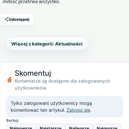
miłość przetrwa wszystko.
Udostępnij
Więcej z kategorii: Aktualności
Skomentuj
Komentarze są dostępne dla zalogowanych
użytkowników.
Tylko zalogowani użytkownicy mogą
komentować ten artykuł.
Zaloguj się
.
Sortuj:
Najnowsze
Najstarsze
Najlepsze
Najgorsze