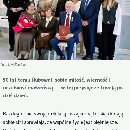
fot. UM Żarów
50 lat temu ślubowali sobie miłość, wierność i
uczciwość małżeńską... I w tej przysiędze trwają po
dziś dzień.
Każdego dnia swoją miłością i wzajemną troską dodają
sobie sił i sprawiają, że wspólne życie jest piękniejsze.