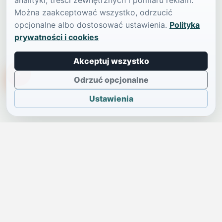
analityki, treści zewnętrznych i pomiaru reklam.
Można zaakceptować wszystko, odrzucić
opcjonalne albo dostosować ustawienia.
Polityka
prywatności i cookies
Akceptuj wszystko
TikTokowa Jelonka
Odrzuć opcjonalne
Ustawienia
JELENIA GÓRA I OKOLICE
Świdniczka
Lokalne wiadomości, ogłoszenia i codzienne sprawy regionu
w jednym, przejrzystym serwisie.