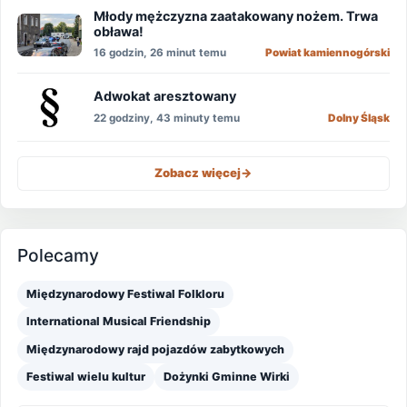
Młody mężczyzna zaatakowany nożem. Trwa
obława!
16 godzin, 26 minut temu
Powiat kamiennogórski
Adwokat aresztowany
22 godziny, 43 minuty temu
Dolny Śląsk
Zobacz więcej
->
Polecamy
Międzynarodowy Festiwal Folkloru
International Musical Friendship
Międzynarodowy rajd pojazdów zabytkowych
Festiwal wielu kultur
Dożynki Gminne Wirki