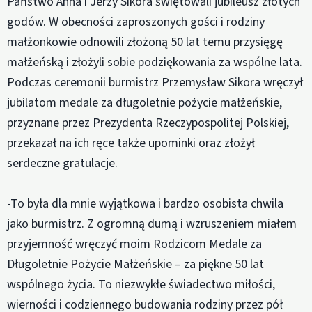
Państwo Anna i Jerzy Sikora świętowali jubileusz złotych
godów. W obecności zaproszonych gości i rodziny
małżonkowie odnowili złożoną 50 lat temu przysięgę
małżeńską i złożyli sobie podziękowania za wspólne lata.
Podczas ceremonii burmistrz Przemysław Sikora wręczył
jubilatom medale za długoletnie pożycie małżeńskie,
przyznane przez Prezydenta Rzeczypospolitej Polskiej,
przekazał na ich ręce także upominki oraz złożył
serdeczne gratulacje.
-To była dla mnie wyjątkowa i bardzo osobista chwila
jako burmistrz. Z ogromną dumą i wzruszeniem miałem
przyjemność wręczyć moim Rodzicom Medale za
Długoletnie Pożycie Małżeńskie – za piękne 50 lat
wspólnego życia. To niezwykłe świadectwo miłości,
wierności i codziennego budowania rodziny przez pół