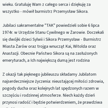
wieku. Gratuluję Wam z całego serca i dziękuję za
wszystko - mówił burmistrz Przemysław Sikora.
Jubilaci sakramentalne "TAK" powiedzieli sobie 6 lipca
1974r. w Urzędzie Stanu Cywilnego w Żarowie. Doczekali
się dwójki dzieci Sylwii i Sikora Przemysław - Burmistrz
Miasta Żarów oraz trojga wnucząt Kai, Witolda oraz
Anastazji. Obecnie Państwo Sikora są na zasłużonych
emeryturach, a Ich największą dumą jest rodzina
Z okazji tak pięknego jubileuszu składamy Jubilatom
najserdeczniejsze życzenia: nieustającej miłości zdrowia,
pogody ducha oraz kolejnych lat spędzonych razem w
szczęściu i rodzinnej atmosferze. Niech każdy dzień
przynosi radość i będzie potwierdzeniem, że prawdziwa