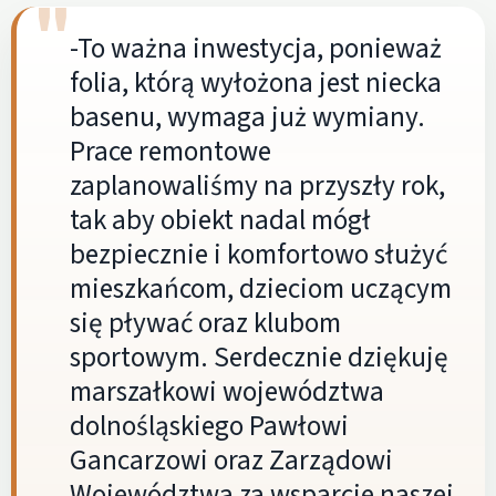
-To ważna inwestycja, ponieważ
folia, którą wyłożona jest niecka
basenu, wymaga już wymiany.
Prace remontowe
zaplanowaliśmy na przyszły rok,
tak aby obiekt nadal mógł
bezpiecznie i komfortowo służyć
mieszkańcom, dzieciom uczącym
się pływać oraz klubom
sportowym. Serdecznie dziękuję
marszałkowi województwa
dolnośląskiego Pawłowi
Gancarzowi oraz Zarządowi
Województwa za wsparcie naszej