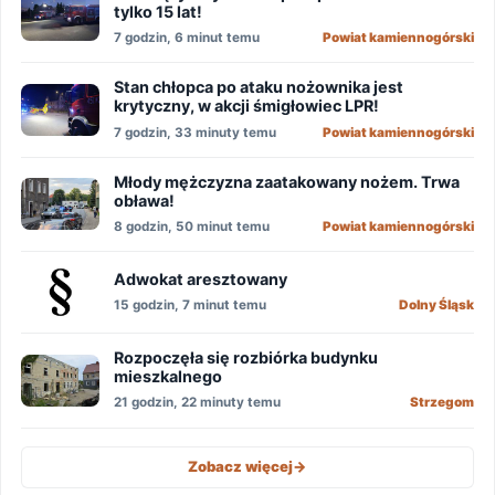
tylko 15 lat!
7 godzin, 6 minut temu
Powiat kamiennogórski
Stan chłopca po ataku nożownika jest
krytyczny, w akcji śmigłowiec LPR!
7 godzin, 33 minuty temu
Powiat kamiennogórski
Młody mężczyzna zaatakowany nożem. Trwa
obława!
8 godzin, 50 minut temu
Powiat kamiennogórski
Adwokat aresztowany
15 godzin, 7 minut temu
Dolny Śląsk
Rozpoczęła się rozbiórka budynku
mieszkalnego
21 godzin, 22 minuty temu
Strzegom
Zobacz więcej
->