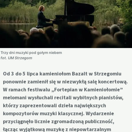
Trzy dni muzyki pod gołym niebem
fot. UM Strzegom
Od 3 do 5 lipca kamieniołom Bazalt w Strzegomiu
ponownie zamienił się w niezwykłą salę koncertową.
W ramach festiwalu „Fortepian w Kamieniołomie”
melomani wysłuchali recitali wybitnych pianistów,
którzy zaprezentowali dzieła największych
kompozytorów muzyki klasycznej. Wydarzenie
przyciągnęło licznie zgromadzoną publiczność,
łącząc wyjątkową muzykę z niepowtarzalnym