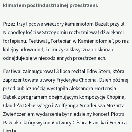
klimatem postindustrialnej przestrzeni.
Przez trzy lipcowe wieczory kamieniołom Bazalt przy ul.
Niepodległości w Strzegomiu rozbrzmiewał dźwiękami
fortepianu. Festiwal „Fortepian w Kamieniołomie”, po raz
kolejny udowodnił, że muzyka klasyczna doskonale
odnajduje się w niecodziennych przestrzeniach.
Festiwal zainaugurował 3 lipca recital Edny Stern, która
zaprezentowała utwory Fryderyka Chopina. Dzień później
przed publicznością wystąpiła Aleksandra Hortensja
Dąbek z programem obejmującym kompozycje Chopina,
Claude’a Debussy’ego i Wolfganga Amadeusza Mozarta.
Zwieńczeniem wydarzenia był niedzielny koncert Piotra
Pawlaka, który wykonał utwory Césara Francka i Ferenca
Liszta.