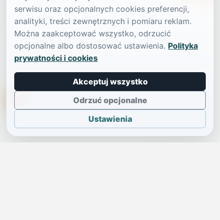
serwisu oraz opcjonalnych cookies preferencji,
analityki, treści zewnętrznych i pomiaru reklam.
Można zaakceptować wszystko, odrzucić
opcjonalne albo dostosować ustawienia.
Polityka
prywatności i cookies
Akceptuj wszystko
TikTokowa Jelonka
Odrzuć opcjonalne
Ustawienia
JELENIA GÓRA I OKOLICE
Świdniczka
Lokalne wiadomości, ogłoszenia i codzienne sprawy regionu