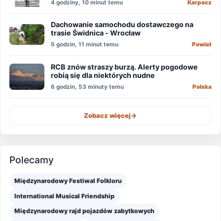
4 godziny, 10 minut temu
Karpacz
Dachowanie samochodu dostawczego na
trasie Świdnica - Wrocław
5 godzin, 11 minut temu
Powiat
RCB znów straszy burzą. Alerty pogodowe
robią się dla niektórych nudne
6 godzin, 53 minuty temu
Polska
Zobacz więcej
->
Polecamy
Międzynarodowy Festiwal Folkloru
International Musical Friendship
Międzynarodowy rajd pojazdów zabytkowych