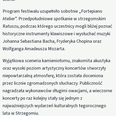
Program festiwalu uzupełniło sobotnie „Fortepiano
Atelier”. Przedpołudniowe spotkanie w strzegomskim
Ratuszu, podczas którego uczestnicy mogli bliżej poznać
historyczne instrumenty klawiszowe i wysłuchać muzyki
Johanna Sebastiana Bacha, Fryderyka Chopina oraz
Wolfganga Amadeusza Mozarta.
Wyjątkowa sceneria kamieniołomu, znakomita akustyka
oraz wysoki poziom artystyczny koncertów stworzyły
niepowtarzalną atmosferę, która została doceniona
przez licznie zgromadzonych słuchaczy. Publiczność
nagradzała wykonawców długimi owacjami, a wieczorne
koncerty po raz kolejny stały się jednym z
najważniejszych wydarzeń kulturalnych tegorocznego
lata w Strzegomiu.