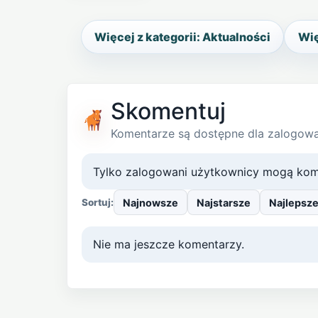
Więcej z kategorii: Aktualności
Wię
Skomentuj
Komentarze są dostępne dla zalogow
Tylko zalogowani użytkownicy mogą kom
Najnowsze
Najstarsze
Najlepsz
Sortuj:
Nie ma jeszcze komentarzy.