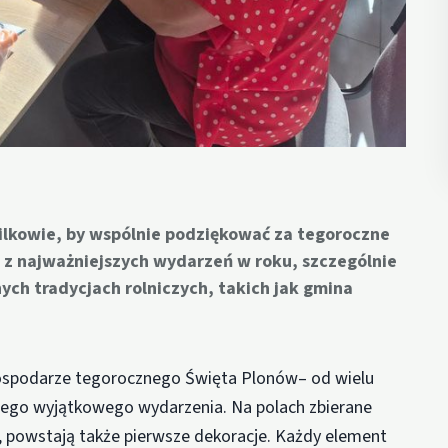
Wilkowie, by wspólnie podziękować za tegoroczne
z najważniejszych wydarzeń w roku, szczególnie
ych tradycjach rolniczych, takich jak gmina
ospodarze tegorocznego Święta Plonów– od wielu
tego wyjątkowego wydarzenia. Na polach zbierane
ny, powstają także pierwsze dekoracje. Każdy element