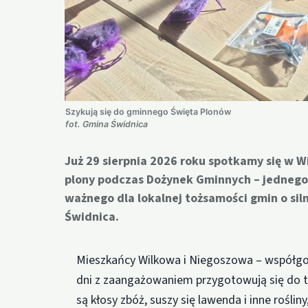
Szykują się do gminnego Święta Plonów
fot. Gmina Świdnica
Już 29 sierpnia 2026 roku spotkamy się w 
plony podczas Dożynek Gminnych – jednego 
ważnego dla lokalnej tożsamości gmin o siln
Świdnica.
Mieszkańcy Wilkowa i Niegoszowa – współg
dni z zaangażowaniem przygotowują się do 
są kłosy zbóż, suszy się lawenda i inne rośli